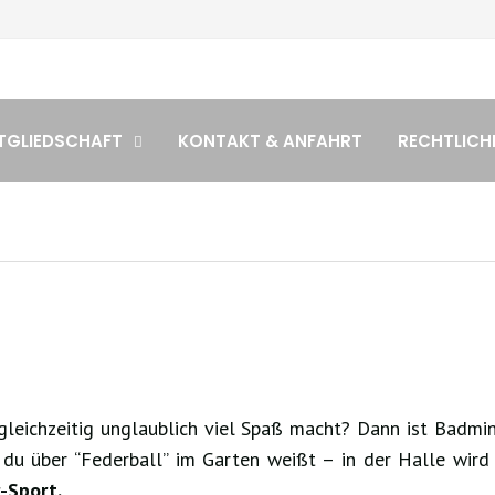
TGLIEDSCHAFT
KONTAKT & ANFAHRT
RECHTLICH
r gleichzeitig unglaublich viel Spaß macht? Dann ist Badmi
s du über “Federball” im Garten weißt – in der Halle wird
-Sport.