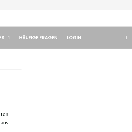
ES
HÄUFIGE FRAGEN
LOGIN
nton
 aus