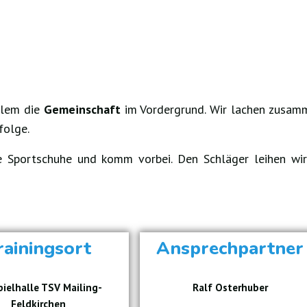
llem die
Gemeinschaft
im Vordergrund. Wir lachen zusam
folge.
e Sportschuhe und komm vorbei. Den Schläger leihen wir
rainingsort
Ansprechpartner
pielhalle TSV Mailing-
Ralf Osterhuber
Feldkirchen