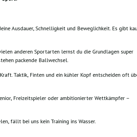
eine Ausdauer, Schnelligkeit und Beweglichkeit. Es gibt ka
vielen anderen Sportarten lernst du die Grundlagen super
tstehen packende Ballwechsel.
raft. Taktik, Finten und ein kühler Kopf entscheiden oft üb
enior, Freizeitspieler oder ambitionierter Wettkämpfer –
en, fällt bei uns kein Training ins Wasser.