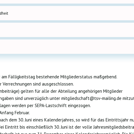
dheit
der am Fälligkeitstag bestehende Mitgliederstatus maßgebend.
er Verrechnungen sind ausgeschlossen.
nbeiträge) gelten für alle der Abteilung angehörigen Mitglieder
ngaben sind unverzüglich unter mitgliedschaft@tsv-mailing.de mitzut
lagen werden per SEPA-Lastschrift eingezogen.
 Anfang Februar.
 nach dem 30. Juni eines Kalenderjahres, so wird für das Eintrittsjahr n
ei Eintritt bis einschließlich 30. Juni ist der volle Jahresmitgliedsbeitr