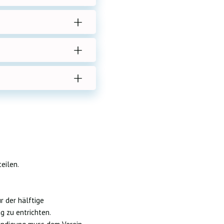
eilen.
ur der hälftige
ag zu entrichten.