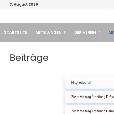
Zum
7. August 2026
Inhalt
springen
STARTSEITE
ABTEILUNGEN
DER VEREIN
MI
Beiträge
Mitgliedschaft
Zusatzbeitrag Abteilung Fußb
Zusatzbeitrag Abteilung Eish