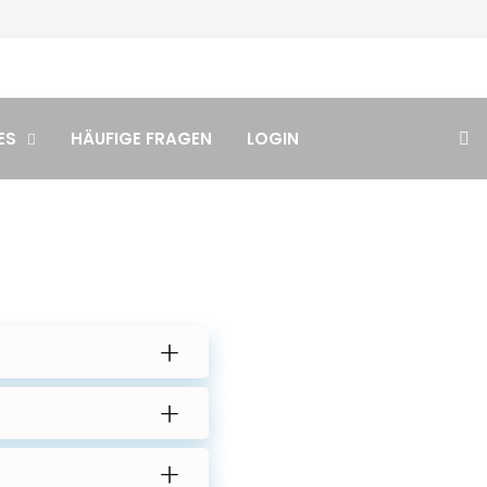
ES
HÄUFIGE FRAGEN
LOGIN