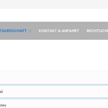
TGLIEDSCHAFT
KONTAKT & ANFAHRT
RECHTLICH
all
ockey