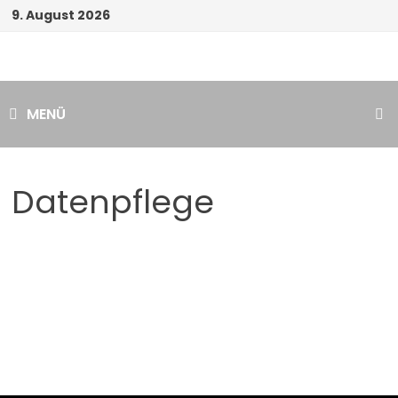
Zum
9. August 2026
Inhalt
springen
MENÜ
Datenpflege