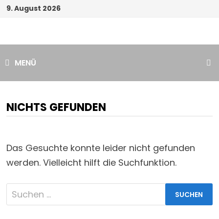
Zum
9. August 2026
Inhalt
springen
MENÜ
NICHTS GEFUNDEN
Das Gesuchte konnte leider nicht gefunden
werden. Vielleicht hilft die Suchfunktion.
Suchen
nach: