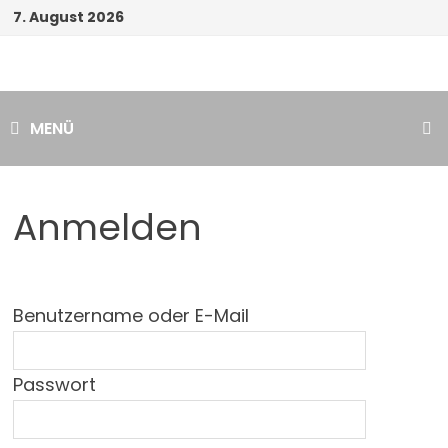
Zum
7. August 2026
Inhalt
springen
MENÜ
Anmelden
Benutzername oder E-Mail
Passwort