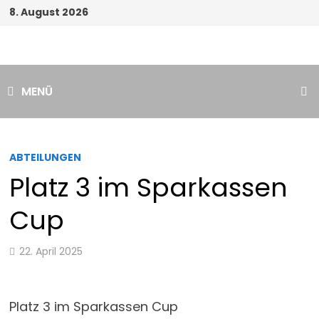
Zum
8. August 2026
Inhalt
springen
MENÜ
ABTEILUNGEN
Platz 3 im Sparkassen
Cup
22. April 2025
Platz 3 im Sparkassen Cup