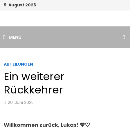
Zum
9. August 2026
Inhalt
springen
MENÜ
ABTEILUNGEN
Ein weiterer
Rückkehrer
20. Juni 2025
Willkommen zurück, Lukas! 💙🤍