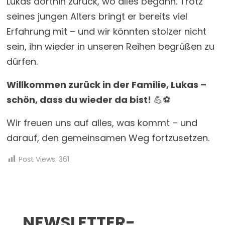
Lukas dorthin zurück, wo alles begann. Trotz
seines jungen Alters bringt er bereits viel
Erfahrung mit – und wir könnten stolzer nicht
sein, ihn wieder in unseren Reihen begrüßen zu
dürfen.
Willkommen zurück in der Familie, Lukas –
schön, dass du wieder da bist!
💪⚽
Wir freuen uns auf alles, was kommt – und
darauf, den gemeinsamen Weg fortzusetzen.
Post Views:
361
NEWSLETTER-