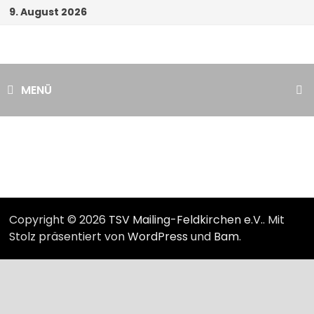
Zum
9. August 2026
Inhalt
springen
MENÜ
Copyright © 2026
TSV Mailing-Feldkirchen e.V.
. Mit
Stolz präsentiert von
WordPress
und
Bam
.