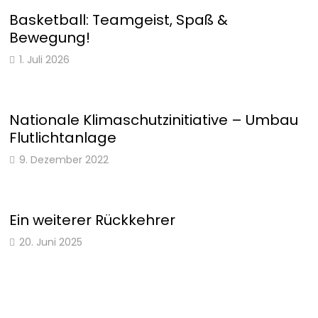
Basketball: Teamgeist, Spaß &
Bewegung!
1. Juli 2026
Nationale Klimaschutzinitiative – Umbau
Flutlichtanlage
9. Dezember 2022
Ein weiterer Rückkehrer
20. Juni 2025