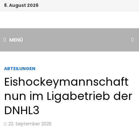
Zum
8. August 2026
Inhalt
springen
MENÜ
ABTEILUNGEN
Eishockeymannschaft
nun im Ligabetrieb der
DNHL3
22. September 2025